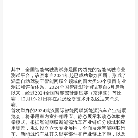
其中，
全国智能驾驶测试赛
是
国内
领先
的智能驾驶专业
测试平台，
该赛事自
2021
年起已成功举办四届，形成了
涵盖自动驾驶至智能网联全领域的
四大类
50
个项目专业
测试和评价体系
。
2024
全国智能驾驶测试赛自
6
月启动
以来，经过
2024
全国智能驾驶测试赛（京津冀）等比
赛，
12
月
19-21
日将在武汉经济技术开发区迎来总决
赛。
首次举办的
2024
武汉国际智能网联新能源汽车产业链展
览会
，
将采用室内室外相呼应、静态展示和动态体验并
举模式。
根据智能网联新能源汽车产业链细分领域和应
用场景，规划设立六大专业展区，全面展示智能网联汽
车、新能源汽车及其关键零部件和产业链上下游，以及