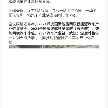
智能汽车产业高质量发展。
高端会议共设有3场活动，包括一场高层论坛、一场主
题论坛和一场汽车产业供应链闭门研讨会。
会议同期还将举办
2024武汉国际智能网联新能源汽车产
业链展览会、2024全国智能驾驶测试赛（总决赛）、智
能网联汽车体验、2024汽车产业链（武汉）深度对接
等
一系列专项活动，共同推动智能网联汽车的产业化发
展。