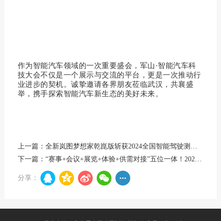
作为智能汽车领域的一次重要盛会，军山·智能汽车科
技大会不仅是一个展示与交流的平台，更是一次推动行
业进步的契机。
诚挚邀请各界朋友莅临武汉，共襄盛
举，携手探索智能汽车新生态的美好未来。
上一篇：全新岚图梦想家乾崑版斩获2024全国智能驾驶测试赛（京津冀）两项大奖
下一篇：“赛事+会议+展览+体验+供需对接”五位一体！2024武汉国际智能网联新能源汽车产业链展览会创意十足
分享：