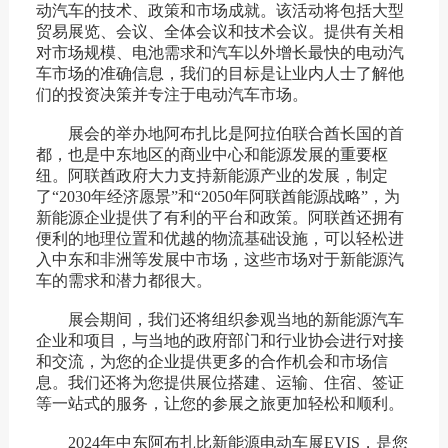
动汽车的技术、政策和市场成就。该活动将包括大型
贸易展览、会议、全体会议和技术会议。提供有关相
对市场规模、电池需求和汽车以外增长最快的电动汽
车市场的准确信息，我们的目标是让业内人士了解他
们的投资决策并专注于电动汽车市场。
展会的举办地阿布扎比是阿拉伯联合酋长国的首
都，也是中东地区的商业中心和能源发展的重要枢
纽。阿联酋政府大力支持新能源产业的发展，制定
了“2030年经济愿景”和“2050年阿联酋能源战略”，为
新能源企业提供了有利的平台和政策。阿联酋还拥有
便利的地理位置和优越的物流基础设施，可以轻松进
入中东和非洲等发展中市场，这些市场对于新能源汽
车的需求和潜力都很大。
展会期间，我们还将组织参观当地的新能源汽车
企业和项目，与当地的政府部门和行业协会进行对接
和交流，为您的企业提供更多的合作机会和市场信
息。我们还将为您提供展位搭建、运输、住宿、签证
等一站式的服务，让您的参展之旅更加轻松和顺利。
2024年中东阿布扎比新能源电动车展EVIS，是您