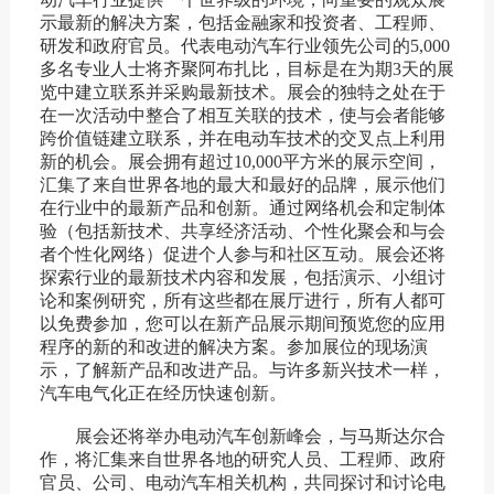
示最新的解决方案，包括金融家和投资者、工程师、
研发和政府官员。代表电动汽车行业领先公司的5,000
多名专业人士将齐聚阿布扎比，目标是在为期3天的展
览中建立联系并采购最新技术。展会的独特之处在于
在一次活动中整合了相互关联的技术，使与会者能够
跨价值链建立联系，并在电动车技术的交叉点上利用
新的机会。展会拥有超过10,000平方米的展示空间，
汇集了来自世界各地的最大和最好的品牌，展示他们
在行业中的最新产品和创新。通过网络机会和定制体
验（包括新技术、共享经济活动、个性化聚会和与会
者个性化网络）促进个人参与和社区互动。展会还将
探索行业的最新技术内容和发展，包括演示、小组讨
论和案例研究，所有这些都在展厅进行，所有人都可
以免费参加，您可以在新产品展示期间预览您的应用
程序的新的和改进的解决方案。参加展位的现场演
示，了解新产品和改进产品。与许多新兴技术一样，
汽车电气化正在经历快速创新。
展会还将举办电动汽车创新峰会，与马斯达尔合
作，将汇集来自世界各地的研究人员、工程师、政府
官员、公司、电动汽车相关机构，共同探讨和讨论电