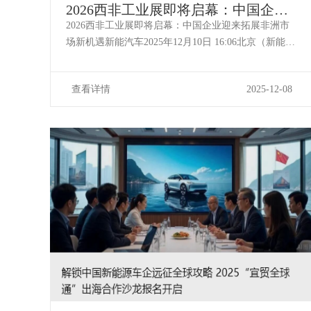
2026西非工业展即将启幕：中国企业
迎来拓展非洲市场新机遇
2026西非工业展即将启幕：中国企业迎来拓展非洲市
场新机遇新能汽车2025年12月10日 16:06北京（新能汽
车讯）为积极响应国家“一带一路”倡议，推动中国机
电、装备制造及技术服务企业深入拓展非洲市场，中
查看详情
2025-12-08
国国际贸易促进委员会机械行业分会与北京中汽四方
会展有限公司正式宣布，将组织...