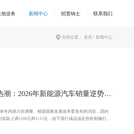
其他业务
新闻中心
招贤纳士
联系我们
当前位置：
首页
>
新闻中心
潮：2026年新能源汽车销量逆势上
格迎来年内第六轮调整。根据国家发展改革委发布的消息，国内
实际上调1160元和1115元，创下现行成品油定价机制施行以
。