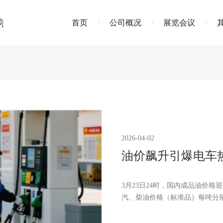
首页
公司概况
展览会议
2026-04-02
油价飙升引爆电车热
扬的背后
3月23日24时，国内成品油价
汽、柴油价格（标准品）每吨分别
来单次调整幅度的历史最大纪录