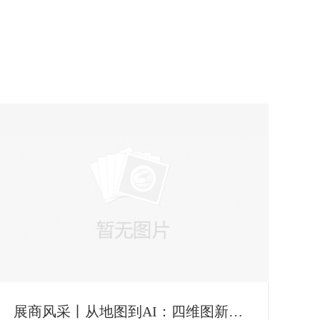
展商风采丨从地图到AI：四维图新程