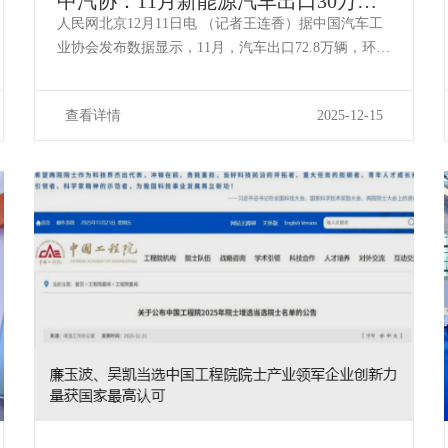
中汽协：11月新能源汽车出口30万辆
同比增长2.6倍
人民网北京12月11日电 （记者王连香）据中国汽车工
业协会发布数据显示，11月，汽车出口72.8万辆，环比
增长9.3%，同比增长48.5%，11月出口量为历史上首次
超过70万辆。1至11月，汽车出口634.3万辆，同比增长
查看详情
2025-12-15
18.7%。11月，新能源汽车出口30万辆，环比增长17....