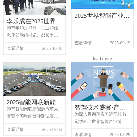
改革委员会对口协作合作处
活动、智趣汽车消费周、“智
处长邵明阳、张家口崇礼区
领新生活”试乘试驾体验等，
2025世界智能产业博
文化广电旅游和体育局副局
李乐成在2025世界智
时间...
览会活动日程安排抢
长...
能网联汽车大会巡展
先看
2025年10月17日，工业和信
并调研
息化部党组书记、部长李乐
成到2025世界智能网联汽车
查看详情
2025-09-19
查看详情
2025-10-18
大会巡展并调研。李乐成来
到车企展台，查看新车型产
load more
品性能和市场销售情况，并
到中信科智联、滴滴自动驾
驶、“车路云一体化”实践与应
用、华为等展区详细了解智
能座舱、驾驶自动化、网联
2025智能网联新能源
云控等技术研发应用情况，...
智驾技术盛宴·产业
汽车大赛暨全国智能
2025智能网联新能源汽车大
合作平台——智能驾
为深入贯彻落实习近平总书
驾驶测试赛(重庆站)
赛暨全国智能驾驶测试赛
驶技术发展趋势与应
举办
记致2024世界智能产业博览
（重庆站）于2025年9月5-7日
用专题会开放报名！
会贺信精神以及视察重庆、
查看详情
2025-09-12
在重庆机动车强检试验场举
查看详情
2025-08-29
天津的重要讲话精神，加快