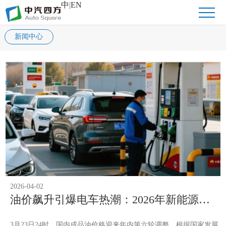
中
|
EN
新闻中心
2026-04-02
油价飙升引爆电车热潮：2026年新能源汽
车销量逆势上扬的背后
3月23日24时，国内成品油价格迎来年内第六轮调整。根据国家发展